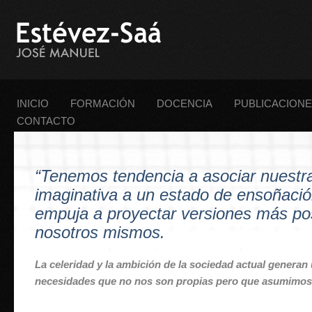
INICIO
FORMACIÓN
DOCENCIA
PUBLICACION
CONTACTO
“Tenemos tendencia a asociar nuestr
imaginativa a un estado de ensoñaci
empuja a proyectar versiones más pos
nosotros mismos.
La celeridad y la ambición de la sociedad actual generan 
necesidades que no nos son propias pero que asumimos