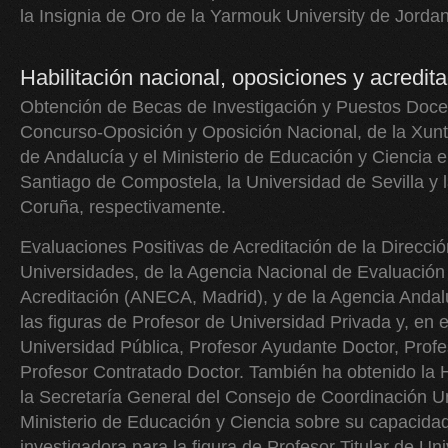
la Insignia de Oro de la Yarmouk University de Jordani
Habilitación nacional, oposiciones y acredit
Obtención de Becas de Investigación y Puestos Doce
Concurso-Oposición y Oposición Nacional, de la Xunta
de Andalucía y el Ministerio de Educación y Ciencia e
Santiago de Compostela, la Universidad de Sevilla y 
Coruña, respectivamente.
Evaluaciones Positivas de Acreditación de la Direcci
Universidades, de la Agencia Nacional de Evaluación 
Acreditación (ANECA, Madrid), y de la Agencia Anda
las figuras de Profesor de Universidad Privada y, en e
Universidad Pública, Profesor Ayudante Doctor, Prof
Profesor Contratado Doctor. También ha obtenido la H
la Secretaría General del Consejo de Coordinación Uni
Ministerio de Educación y Ciencia sobre su capacidad
investigadora para la figura de Profesor Titular de U