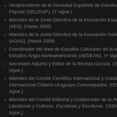
Vicepresidente de la Sociedad Española de Estudios
Popular (SELICUP). (Y sigue.)
Miembro de la Junta Directiva de la Asociación Esp
(AES). (Hasta 2009)
Miembro de la Junta Directiva de la Asociación Gal
(AGAS). (Hasta 2009)
Coordinador del área de Estudios Culturales de la 
Estudios Anglo-Norteamericanos (AEDEAN). (Y sig
Secretario Adjunto y Editor de la Revista
Garoza
. (
sigue.)
Miembro del Comité Científico Internacional y Colab
Internacional Chilena-Uruguaya
Comuniquiatra
. (I
sigue.)
Miembro del Comité Editorial y Colaborador de la
R
Literaturas y Culturas. Escritoras y Escrituras
. (ISS
sigue.)