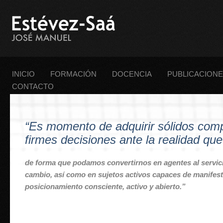
INICIO
FORMACIÓN
DOCENCIA
PUBLICACION
CONTACTO
“Es momento de adquirir sólidos com
firmes decisiones ante la realidad qu
de forma que podamos convertirnos en agentes al servici
cambio, así como en sujetos activos capaces de manifesta
posicionamiento consciente, activo y abierto.”