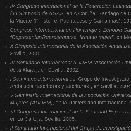
IV Congreso Internacional de la Federación Latino
/ III Simposio de AGAS
, en A Coruña, Santiago de 
la Muerte (Finisterre, Poenteceso y Camariñas), 19
Congreso Internacional en Homenaje a Zenobia C
“Representar/Representarse, firmado mujer”
, en Mo
X Simposio Internacional de la Asociación Andaluz
Sevilla, 2001.
IV Seminario Internacional AUDEM (Asociación Univ
de la Mujer)
, en Sevilla, 2002.
I Seminario Internacional
del Grupo de Investigación
Andalucía “Escritoras y Escrituras”, en Sevilla, 2004
V Seminario Internacional de la Asociación Universi
Mujeres (AUDEM)
, en la Universidad Internacional
XI Congreso Internacional de la Sociedad Española d
en La Cartuja, Sevilla, 2005.
II Seminario Internacional del Grupo de Investigació