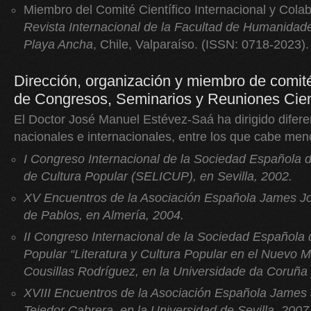
Miembro del Comité Científico Internacional y Col
Revista Internacional de la Facultad de Humanidade
Playa Ancha
, Chile, Valparaíso. (ISSN: 0718-2023).
Dirección, organización y miembro de comit
de Congresos, Seminarios y Reuniones Cien
El Doctor José Manuel Estévez-Saá ha dirigido difer
nacionales e internacionales, entre los que cabe men
I Congreso Internacional de la Sociedad Española d
de Cultura Popular (SELICUP), en Sevilla, 2002.
XV Encuentros de la Asociación Española James J
de Pablos, en Almería, 2004.
II Congreso Internacional de la Sociedad Española 
Popular “Literatura y Cultura Popular en el Nuevo M
Cousillas Rodríguez, en la Universidade da Coruñ
XVIII Encuentros de la Asociación Española James
Tejedor Cabrera, en la Universidad de Sevilla, 2007