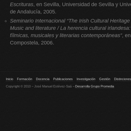
Escrituras
, en Sevilla, Universidad de Sevilla y Uni
de Andalucía, 2005.
Seminario Internacional “The Irish Cultural Heritage
Music and literature / La herencia cultural irlandes
fílmicas, musicales y literarias contemporáneas”
, e
Compostela, 2006.
Inicio
Formación
Docencia
Publicaciones
Investigación
Gestión
Distincione
Copyright © 2010 − José Manuel Estévez-Saá ¬
Desarrolla Grupo Promedia