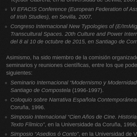
VI EFACIS Conference (European Federation of Ass
of Irish Studies), en Sevilla, 2007.
Congreso Internacional New Typologies of (E/ImMigr
Transcultural Spaces. 20th Culture and Power Inter
del 8 al 10 de octubre de 2015, en Santiago de Com
Asimismo, ha sido miembro de la comisión organizado
seminarios y reuniones científicas, entre los que pod
siguientes:
Seminario Internacional “Modernismo y Modernidad,
Santiago de Compostela
(1996-1997).
Coloquio sobre Narrativa Española Contemporánea
Coruña, 1996.
Simposio Internacional “Cien Años de Cine. Historia,
Texto Fílmico”
, en la Universidade da Coruña, 1996
Simposio “Asedios ó Conto”
, en la Universidad de V