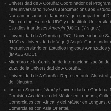
Universidad de A Coruña: Coordinador del Program
Interuniversitario “Novas aproximacións aos Estudo
Norteamericanos e Irlandeses” que comparten el D
Filoloxía Inglesa de la UDC y el Instituto Universita
Estudios Irlandeses
Amergin
(UDC). (Y sigue.)
Universidad de A Coruña (UDC), Universidad de S
(USC) y Universidad de Vigo (UVigo): Coordinador 
Interuniversitario en Estudios Ingleses Avanzados y
(iMAES-UDC).
Miembro de la Comisión de Internacionalización del
2020 de la Universidad de A Coruña.
Universidad de A Coruña: Representante Claustral
del Claustro.
Instituto Superior
Istrad
y Universidad de Córdoba: 
Comisión Académica del Máster en Lenguas, Cultur
Comerciales con África; y del Máster en Lenguas, C
Comerciales con Asia Oriental.