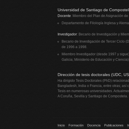
Universidad de Santiago de Composte
Docente
: Miembro del Plan de Asignación de
Departamento de Filología Inglesa y Aleman
Investigador
: Becario de Investigación y Miem
Becario de Investigación de Tercer Ciclo (
de 1996 a 1998.
Miembro Investigador (desde 1997 y sigue)
Galicia; Ministerio de Educación y Ciencia)
Dirección de tesis doctorales (UDC, U
Ha dirigido Tesis Doctorales (PhD) relacionad
Bangladesh, India o Francia, entre otras; a
Tesis en numerosas universidades. Actualment
A Coruña, Sevilla y Santiago de Compostela.
Inicio
Formación
Docencia
Publicaciones
I