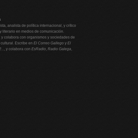
s
ta, analista de política internacional, y crítico
 y literario en medios de comunicación.
 y colabora con organismos y sociedades de
 cultural. Escribe en
El Correo Gallego
y
El
2
..., y colabora con
EsRadio
,
Radio Galega
,