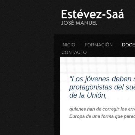
INICIO
FORMACIÓN
DOCE
CONTACTO
“Los jóvenes deben 
protagonistas del su
de la Unión,
quienes han de corregir los er
Europa de una forma que parecí